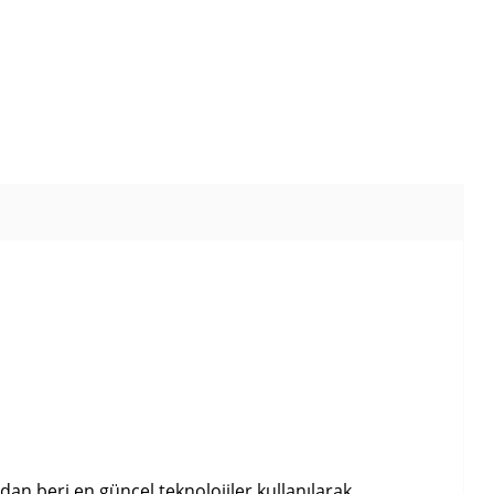
dan beri en güncel teknolojiler kullanılarak