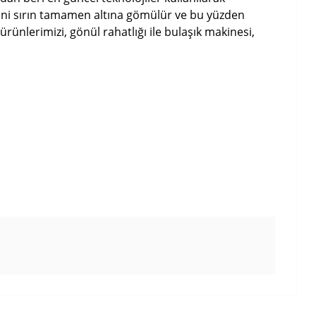
 yani sırın tamamen altına gömülür ve bu yüzden
nlerimizi, gönül rahatlığı ile bulaşık makinesi,