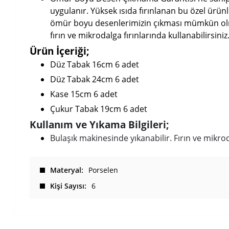
uygulanır. Yüksek ısıda fırınlanan bu özel ürü
ömür boyu desenlerimizin çıkması mümkün olmaz
fırın ve mikrodalga fırınlarında kullanabilirsiniz
Ürün İçeriği;
Düz Tabak 16cm 6 adet
Düz Tabak 24cm 6 adet
Kase 15cm 6 adet
Çukur Tabak 19cm 6 adet
Kullanım ve Yıkama Bilgileri;
Bulaşık makinesinde yıkanabilir. Fırın ve mikro
Materyal
Porselen
Kişi Sayısı
6