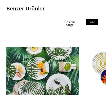
Benzer Ürünler
Ücretsiz
%40
Kargo
İndirim
%40İndirim