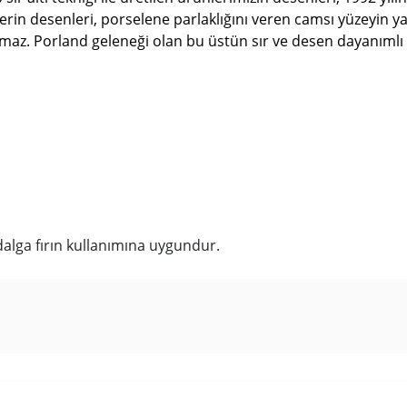
nlerin desenleri, porselene parlaklığını veren camsı yüzeyin
. Porland geleneği olan bu üstün sır ve desen dayanımlı ürü
.
dalga fırın kullanımına uygundur.