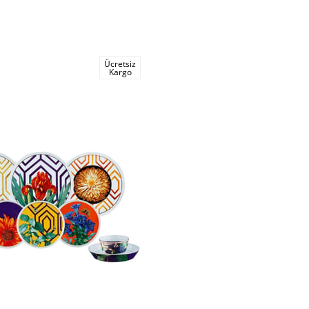
Ücretsiz
Kargo