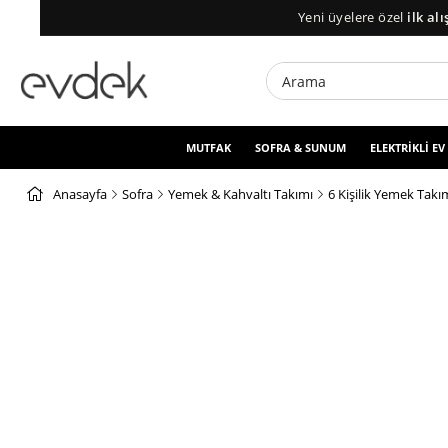
Yeni üyelere özel
ilk alışveriş
MUTFAK
SOFRA & SUNUM
ELEKTRİKLİ EV
Anasayfa
Sofra
Yemek & Kahvaltı Takımı
6 Kişilik Yemek Takı