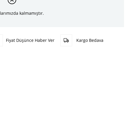
larımızda kalmamıştır.
Fiyat Düşünce Haber Ver
Kargo Bedava