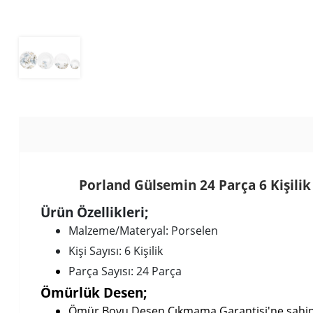
Porland Gülsemin 24 Parça 6 Kişilik
Ürün Özellikleri;
Malzeme/Materyal: Porselen
Kişi Sayısı: 6 Kişilik
Parça Sayısı: 24 Parça
Ömürlük Desen
;
Ömür Boyu Desen Çıkmama Garantisi'ne sahip sır 