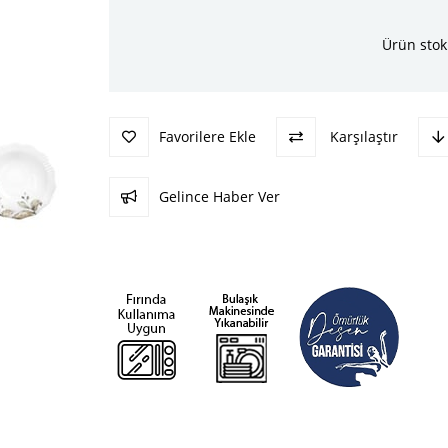
Ürün stok
Favorilere Ekle
Karşılaştır
Gelince Haber Ver