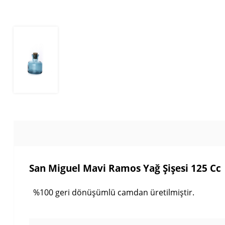
San Miguel Mavi Ramos Yağ Şişesi 125 Cc
%100 geri dönüşümlü camdan üretilmiştir.