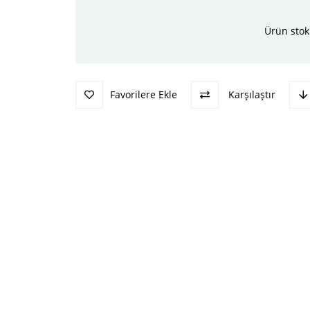
Ürün stok
Favorilere Ekle
Karşılaştır